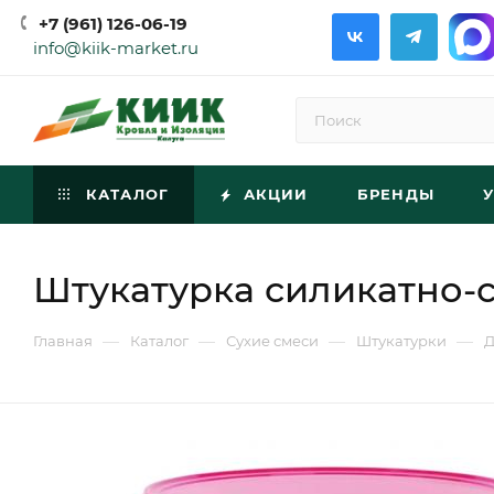
+7 (961) 126-06-19
info@kiik-market.ru
КАТАЛОГ
АКЦИИ
БРЕНДЫ
Штукатурка силикатно-с
—
—
—
—
Главная
Каталог
Сухие смеси
Штукатурки
Д