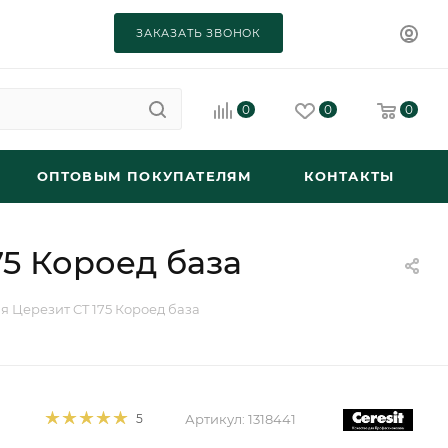
ЗАКАЗАТЬ ЗВОНОК
0
0
0
ОПТОВЫМ ПОКУПАТЕЛЯМ
КОНТАКТЫ
5 Короед база
 Церезит CT 175 Короед база
Артикул:
1318441
5