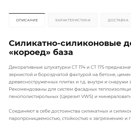
ОПИСАНИЕ
ХАРАКТЕРИСТИКИ
ДОСТАВКА
Силикатно-силиконовые д
«короед» база
Декоративные штукатурки CT 174 и CT 175 предназн
зернистой и бороздчатой фактурой на бетоне, цемен
древесностружечных плитах и т.д. внутри и снаружи 
Рекомендованы для систем фасадных теплоизоляци
пенополистирольных (Церезит VWS) и минераловатн
Соединяют в себе достоинства силикатных и силико
паропроницаемостью, стойкостью к загрязнению и 