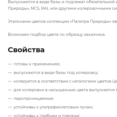
Выпускаются в виде базы и подлежат обязательной к
Природы», NCS, RAL или другими колеровочными си
Эталонами цветов коллекции «Палитра Природы» яв
Возможен подбор цвета по образцу заказчика.
Свойства
готовы к применению;
выпускаются в виде базы под колеровку;
колеруется в соответствии с каталогами цветов Ц
для колеровки в насыщенные цвета выпускается тра
паропроницаемые;
устойчивы к ультрафиолетовым лучам;
устойчивы к грибкам и плесени;