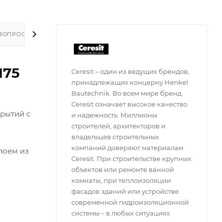
ВОПРОСЫ
175
Ceresit – один из ведущих брендов,
принадлежащих концерну Henkel
Bautechnik. Во всем мире бренд
Ceresit означает высокое качество
крытий с
и надежность. Миллионы
строителей, архитекторов и
владельцев строительных
компаний доверяют материалам
лоем из
Ceresit. При строительстве крупных
объектов или ремонте ванной
комнаты, при теплоизоляции
фасадов зданий или устройстве
современной гидроизоляционной
системы – в любых ситуациях