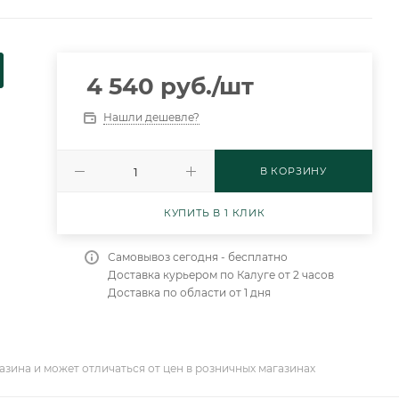
4 540
руб.
/шт
Нашли дешевле?
В КОРЗИНУ
КУПИТЬ В 1 КЛИК
Самовывоз сегодня - бесплатно
Доставка курьером по Калуге от 2 часов
Доставка по области от 1 дня
азина и может отличаться от цен в розничных магазинах