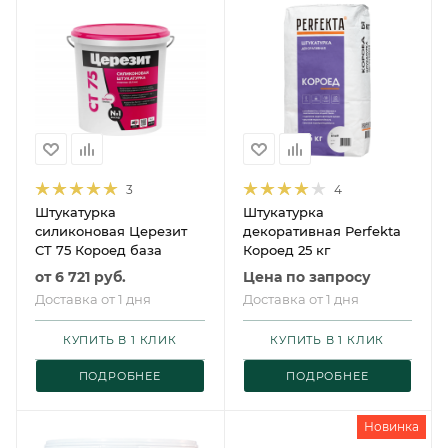
3
4
Штукатурка
Штукатурка
силиконовая Церезит
декоративная Perfekta
CT 75 Короед база
Короед 25 кг
от
6 721 руб.
Цена по запросу
Доставка от 1 дня
Доставка от 1 дня
КУПИТЬ В 1 КЛИК
КУПИТЬ В 1 КЛИК
ПОДРОБНЕЕ
ПОДРОБНЕЕ
Новинка