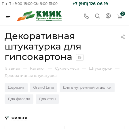
+7 (961) 126-06-19
Пн-Пт: 9:00-18:00
Сб: 9:00-15:00
0
Декоративная
штукатурка для
гипсокартона
19
—
—
—
—
Главная
Каталог
Сухие смеси
Штукатурки
Декоративная штукатурка
Церезит
Grand Line
Для внутренней отделки
Для фасада
Для стен
ФИЛЬТР