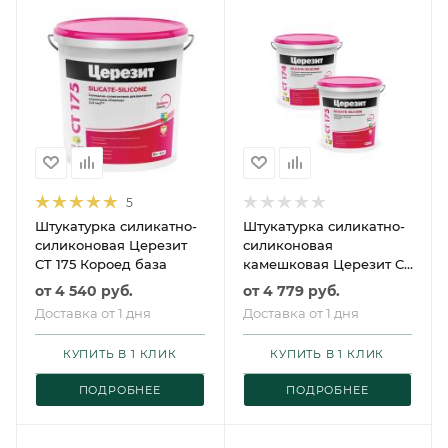
5
Штукатурка силикатно-
Штукатурка силикатно-
силиконовая Церезит
силиконовая
CT 175 Короед база
камешковая Церезит CT
174 база
от
4 540 руб.
от
4 779 руб.
Доставка от 1 дня
Доставка от 1 дня
КУПИТЬ В 1 КЛИК
КУПИТЬ В 1 КЛИК
ПОДРОБНЕЕ
ПОДРОБНЕЕ